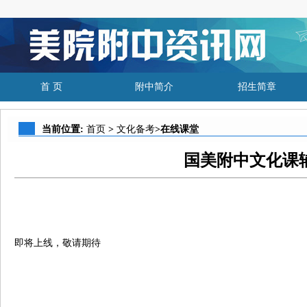
首 页
附中简介
招生简章
当前位置:
首页
>
文化备考
>在线课堂
国美附中文化课
即将上线，敬请期待