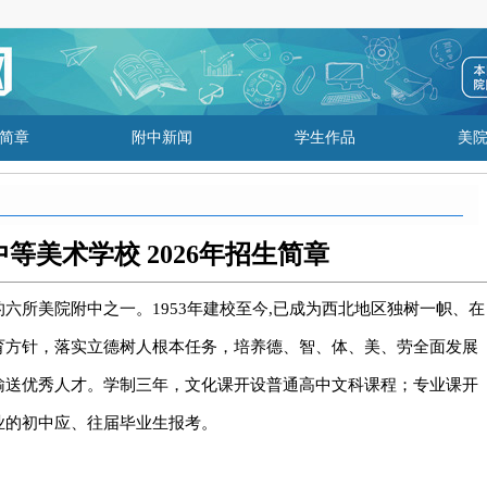
简章
附中新闻
学生作品
美
等美术学校 2026年招生简章
六所美院附中之一。1953年建校至今,已成为西北地区独树一帜、在
育方针，落实立德树人根本任务，培养德、智、体、美、劳全面发展
输送优秀人才。学制三年，文化课开设普通高中文科课程；专业课开
业的初中应、往届毕业生报考。