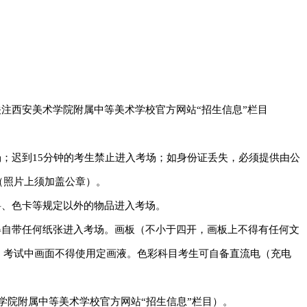
关注西安美术学院附属中等美术学校官方网站“招生信息”栏目
场；迟到15分钟的考生禁止进入考场；如身份证丢失，必须提供由公
（照片上须加盖公章）。
料、色卡等规定以外的物品进入考场。
得自带任何纸张进入考场。画板（不小于四开，画板上不得有任何文
。考试中画面不得使用定画液。色彩科目考生可自备直流电（充电
n/（西安美术学院附属中等美术学校官方网站“招生信息”栏目）。