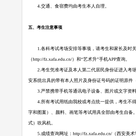
4.交通、食宿费均由考生本人自理。
五、考生注意事项
1.各科考试考场安排等事项，请考生和家长及时
（http://fz.xafa.edu.cn/）和“艺术升”手机APP查询。
2.考生凭准考证及本人第二代居民身份证进入考
安系统出具的带有本人照片及身份证号码的证明原件
3.严禁携带手机等通讯电子设备、图片或文字资
4.所有考试用纸由我校或考点统一提供，考生不
字和图案）、颜料、画笔等考试用具全部由考生自备
式）吹风机。
5.成绩查询网址：http://fz.xafa.edu.c