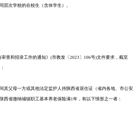
它同层次学校的在校生（含休学生）。
查和招录工作的通知》(市教发〔2023〕106号)文件要求，截至
校：
期间其父母一方或其他法定监护人持陕西省居住证（省内各地、市公安
陕西省缴纳城镇职工基本养老保险满1年，有以下情形之一者：