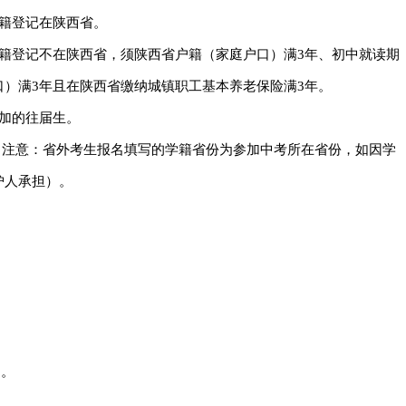
籍登记在陕西省。
籍登记不在陕西省，须陕西省户籍（家庭户口）满3年、初中就读期
）满3年且在陕西省缴纳城镇职工基本养老保险满3年。
加的往届生。
（注意：省外考生报名填写的学籍省份为参加中考所在省份，如因学
护人承担）。
名。