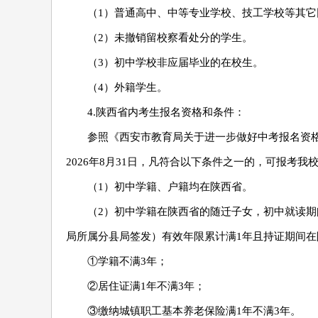
（1）普通高中、中等专业学校、技工学校等其
（2）未撤销留校察看处分的学生。
（3）初中学校非应届毕业的在校生。
（4）外籍学生。
4.陕西省内考生报名资格和条件：
参照《西安市教育局关于进一步做好中考报名资格审
2026年8月31日，凡符合以下条件之一的，可报考我
（1）初中学籍、户籍均在陕西省。
（2）初中学籍在陕西省的随迁子女，初中就读
局所属分县局签发）有效年限累计满1年且持证期间在
①学籍不满3年；
②居住证满1年不满3年；
③缴纳城镇职工基本养老保险满1年不满3年。