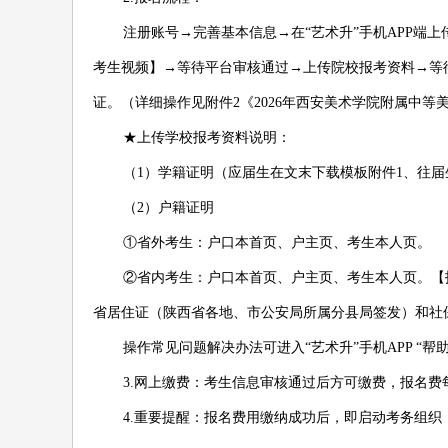
注册账号→完善基本信息→在“艺术升”手机APP端
考生视频】→等待平台审核通过→上传院校报考资料→等
证。（详细操作见附件2《2026年西安美术学院附属中等
★上传学校报考资料说明：
（1）学籍证明（应届生在文末下载模板附件1、往
（2）户籍证明
①省外考生：户口本首页、户主页、考生本人页。
②省内考生：户口本首页、户主页、考生本人页。【
省居住证（陕西省各地、市公安局所属分县局签发）和社
操作常见问题解决办法可进入“艺术升”手机APP “帮助中
3.网上缴费：考生信息审核通过后方可缴费，报名费
4.重要提醒：报名费用缴纳成功后，即启动考务组