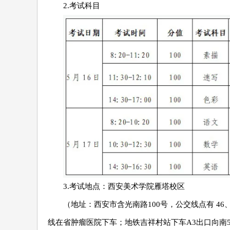
2.考试科目
3.考试地点：西安美术学院雁塔校区
（地址：西安市含光南路100号，公交线点有 46、136
线在省肿瘤医院下车；地铁吉祥村站下车A3出口向南5