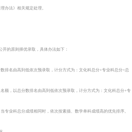
处理办法》相关规定处理
。
公开的原则择优录取，具体办法如下：
分数排名由高到低依次预录取，计分方式为：文化科总分
+
专业科总分
=
总
生名额，以总分数排名由高到低依次预录取，计分方式为：文化科总分
+
专
；当专业科总分成绩相同时，依次按素描、数学单科成绩高的优先排序
。
况。