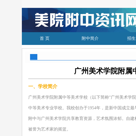
首 页
附中简介
招生
广州美术学院附属中
一、学校简介
广州美术学院附属中等美术学校（以下简
称
“广州美术学院
中等美术专业学校。我校创办于
1954年，是新中国成
附中与广州美术学院共享教育资源，艺术氛围浓郁。自建
被誉为艺术家的摇篮。