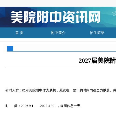
首 页
附中简介
招生简章
2027届美院
针对人群：把考美院附中作为梦想，愿意在一整年的时间内都全力以赴、
时 间：2026.9.1——2027.4.30 ，每周休息一天。