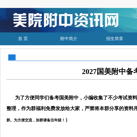
首 页
附中简介
招生简章
2027国美附中
为了方便同学们备考国美附中，小编收集了不少考试资料
整理，作为群福利免费发放给大家，严禁将本群分享的资料
）
群。为
方便交流，
加群请备注年级！