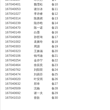
167040401
魏雪松
备10
167040053
谢尔冰
备11
167041027
李诗睿
备12
167040314
陈惠祺
备13
167040239
陆亦晗
备14
167040470
陈一诺
备15
167040149
白墨
备16
167040658
孙哲琦
备17
167041002
袁旖玲
备18
167040303
周源
备19
167040323
王姝涵
备20
167040106
钱书迪
备21
167040254
金亦宁
备22
167040464
徐辰奕
备23
167040762
刘阳荷
备24
167040474
刘易芬
备25
167040020
叶安琪
备26
167040632
郑幸
备27
167040509
沈杨
备28
167040692
谢一夫
备29
167041010
曾歆
备30